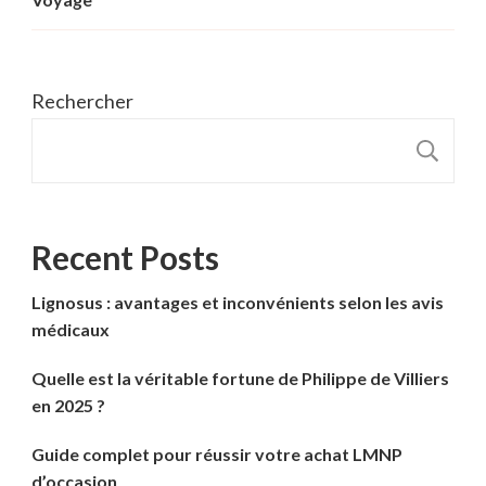
Rechercher
R
Recent Posts
Lignosus : avantages et inconvénients selon les avis
médicaux
Quelle est la véritable fortune de Philippe de Villiers
en 2025 ?
Guide complet pour réussir votre achat LMNP
d’occasion