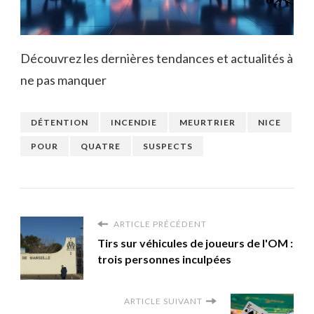
Découvrez les dernières tendances et actualités à
ne pas manquer
DÉTENTION
INCENDIE
MEURTRIER
NICE
POUR
QUATRE
SUSPECTS
ARTICLE PRÉCÉDENT
Tirs sur véhicules de joueurs de l'OM :
trois personnes inculpées
ARTICLE SUIVANT