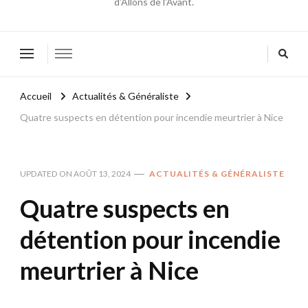
d'Allons de l'Avant.
Accueil
Actualités & Généraliste
Quatre suspects en détention pour incendie meurtrier à Nice
UPDATED ON
AOÛT 13, 2024
ACTUALITÉS & GÉNÉRALISTE
Quatre suspects en
détention pour incendie
meurtrier à Nice