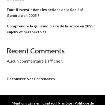
Faut-il investir dans les actions de la Société
Générale en 2025 ?
Comprendre la grille indiciaire de la police en 2025 :
enjeux et perspectives
Recent Comments
Aucun commentaire à afficher.
Découvrez Nos Partenaires
Mentions Légales
|
Contact
|
Plan Site
|
Politique de