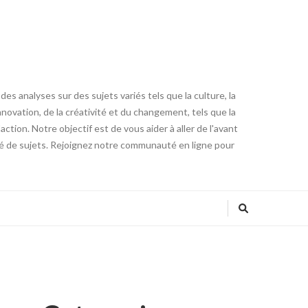
es analyses sur des sujets variés tels que la culture, la
innovation, de la créativité et du changement, tels que la
tion. Notre objectif est de vous aider à aller de l'avant
été de sujets. Rejoignez notre communauté en ligne pour