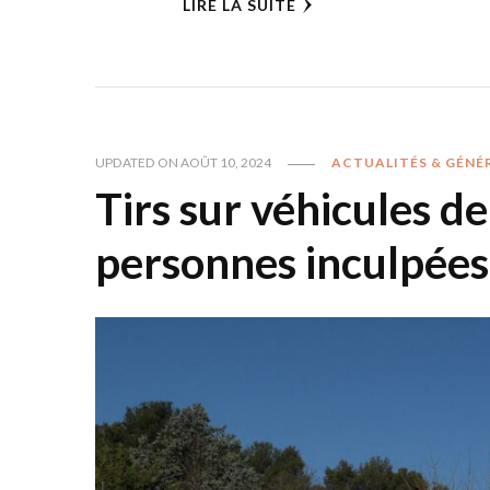
LIRE LA SUITE
UPDATED ON
AOÛT 10, 2024
ACTUALITÉS & GÉNÉ
Tirs sur véhicules de
personnes inculpées