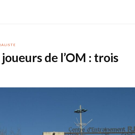
RALISTE
 joueurs de l’OM : trois