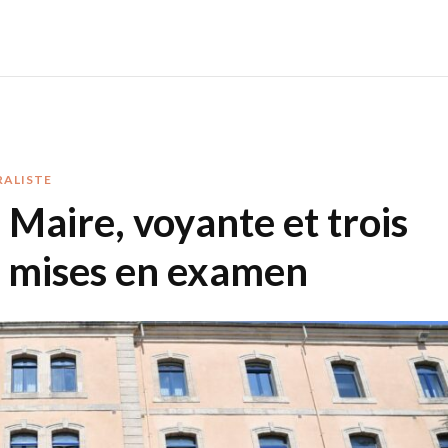
RALISTE
 Maire, voyante et trois
s mises en examen