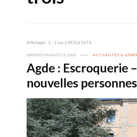
Affichage : 1 - 2 sur 2 RÉSULTATS
UPDATED ON
AOÛT 22, 2024
ACTUALITÉS & GÉNÉ
Agde : Escroquerie –
nouvelles personne