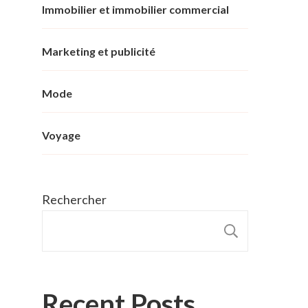
Immobilier et immobilier commercial
Marketing et publicité
Mode
Voyage
Rechercher
RECHER
Recent Posts