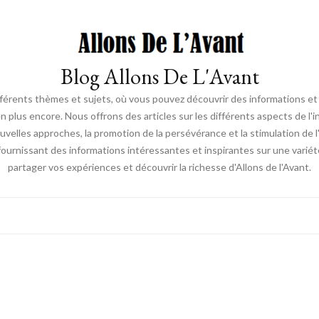
Blog Allons De L'Avant
ifférents thèmes et sujets, où vous pouvez découvrir des informations et d
en plus encore. Nous offrons des articles sur les différents aspects de l'
elles approches, la promotion de la persévérance et la stimulation de l'ac
fournissant des informations intéressantes et inspirantes sur une vari
partager vos expériences et découvrir la richesse d'Allons de l'Avant.