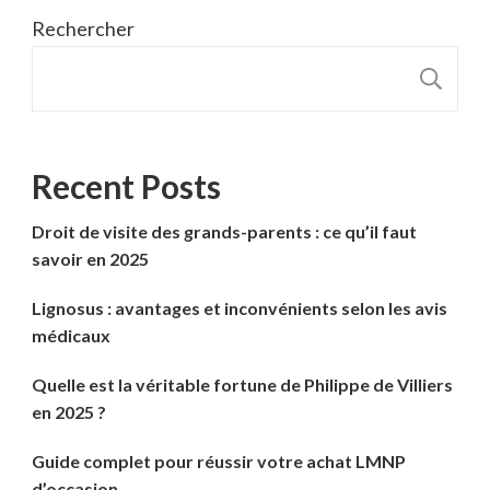
Rechercher
R
Recent Posts
Droit de visite des grands-parents : ce qu’il faut
savoir en 2025
Lignosus : avantages et inconvénients selon les avis
médicaux
Quelle est la véritable fortune de Philippe de Villiers
en 2025 ?
Guide complet pour réussir votre achat LMNP
d’occasion