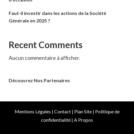
Faut-il investir dans les actions de la Société
Générale en 2025 ?
Recent Comments
Aucun commentaire à afficher.
Découvrez Nos Partenaires
Mentions Légales
|
Contact
|
Plan Site
|
Politique de
confidentialité
|
A Propos