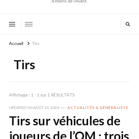
d'Allons de l'Avant.
Accueil
Tirs
Tirs
Affichage : 1 - 1 sur 1 RÉSULTATS
UPDATED ON
AOÛT 10, 2024
ACTUALITÉS & GÉNÉRALISTE
Tirs sur véhicules de
joueurs de l’OM : trois