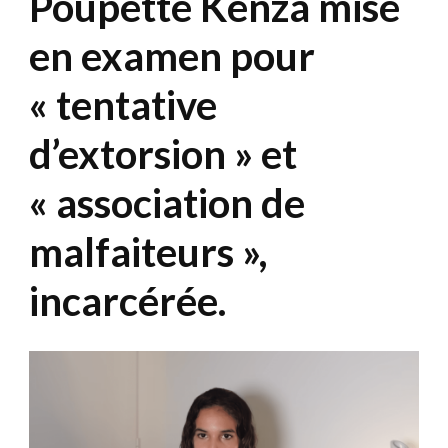
Poupette Kenza mise
en examen pour
« tentative
d’extorsion » et
« association de
malfaiteurs »,
incarcérée.