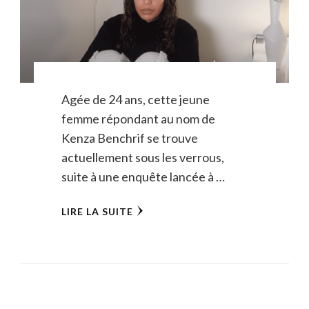
Agée de 24 ans, cette jeune
femme répondant au nom de
Kenza Benchrif se trouve
actuellement sous les verrous,
suite à une enquête lancée à …
LIRE LA SUITE