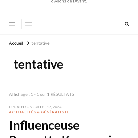
d'Allons de l'Avant.
Accueil
tentative
tentative
Affichage : 1 - 1 sur 1 RÉSULTATS
UPDATED ON
JUILLET 17, 2024
ACTUALITÉS & GÉNÉRALISTE
Influenceuse