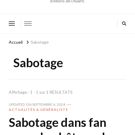
d'Allons de l'Avant.
Accueil
Sabotage
Sabotage
Affichage : 1 - 1 sur 1 RÉSULTATS
UPDATED ON
SEPTEMBRE 6, 2024
ACTUALITÉS & GÉNÉRALISTE
Sabotage dans fan