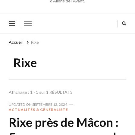
d'Allons de l'Avant.
Accueil
Rixe
Rixe
Affichage : 1 - 1 sur 1 RÉSULTATS
UPDATED ON
SEPTEMBRE 12, 2024
ACTUALITÉS & GÉNÉRALISTE
Rixe près de Mâcon :