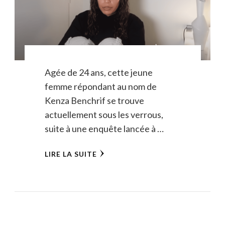
Agée de 24 ans, cette jeune
femme répondant au nom de
Kenza Benchrif se trouve
actuellement sous les verrous,
suite à une enquête lancée à …
LIRE LA SUITE