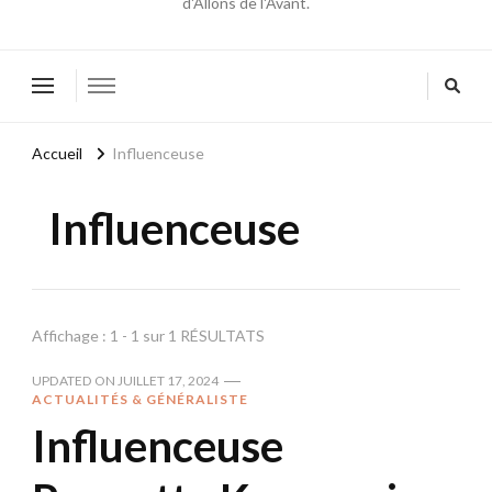
d'Allons de l'Avant.
Accueil
Influenceuse
Influenceuse
Affichage : 1 - 1 sur 1 RÉSULTATS
UPDATED ON
JUILLET 17, 2024
ACTUALITÉS & GÉNÉRALISTE
Influenceuse