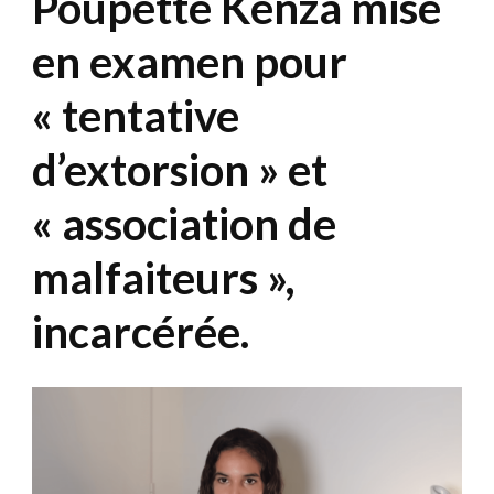
Poupette Kenza mise
en examen pour
« tentative
d’extorsion » et
« association de
malfaiteurs »,
incarcérée.