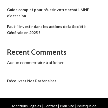
Guide complet pour réussir votre achat LMNP
d’occasion
Faut-il investir dans les actions de la Société
Générale en 2025 ?
Recent Comments
Aucun commentaire à afficher.
Découvrez Nos Partenaires
Mentions Légales
|
Contact
|
Plan Site
|
Politique de