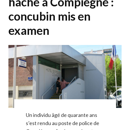
hache à Compiègne :
concubin mis en
examen
Un individu âgé de quarante ans
s’est rendu au poste de police de