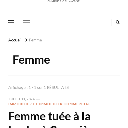
d'Allons de l'Avant.
Accueil
Femme
Femme
Affichage : 1 - 1 sur 1 RÉSULTATS
JUILLET 11, 2024
IMMOBILIER ET IMMOBILIER COMMERCIAL
Femme tuée à la