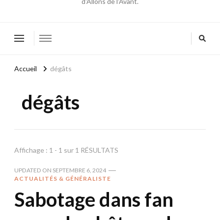
d'Allons de l'Avant.
Accueil
dégâts
dégâts
Affichage : 1 - 1 sur 1 RÉSULTATS
UPDATED ON
SEPTEMBRE 6, 2024
ACTUALITÉS & GÉNÉRALISTE
Sabotage dans fan