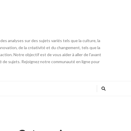
es analyses sur des sujets variés tels que la culture, la
innovation, de la créativité et du changement, tels que la
tion. Notre objectif est de vous aider à aller de l'avant
été de sujets. Rejoignez notre communauté en ligne pour