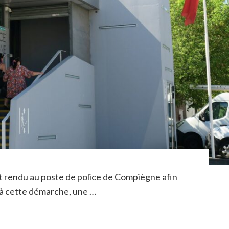
st rendu au poste de police de Compiègne afin
e à cette démarche, une …