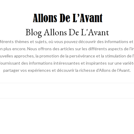
Blog Allons De L'Avant
ifférents thèmes et sujets, où vous pouvez découvrir des informations et d
en plus encore. Nous offrons des articles sur les différents aspects de l'
elles approches, la promotion de la persévérance et la stimulation de l'ac
fournissant des informations intéressantes et inspirantes sur une vari
partager vos expériences et découvrir la richesse d'Allons de l'Avant.