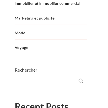
Immobilier et immobilier commercial
Marketing et publicité
Mode
Voyage
Rechercher
RECHER
Recent Posts