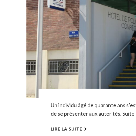
Un individu âgé de quarante ans s’e
de se présenter aux autorités. Suit
LIRE LA SUITE