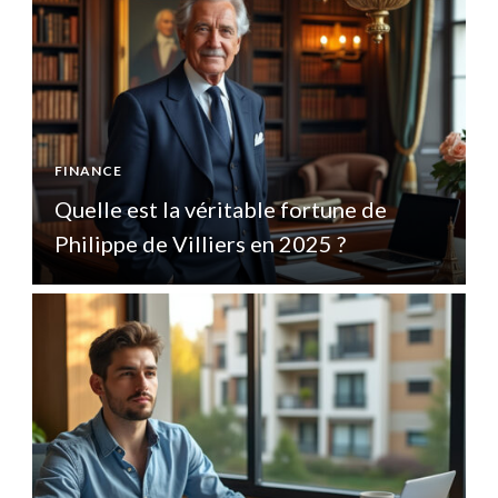
FINANCE
F
Quelle est la véritable fortune de
Q
Philippe de Villiers en 2025 ?
P