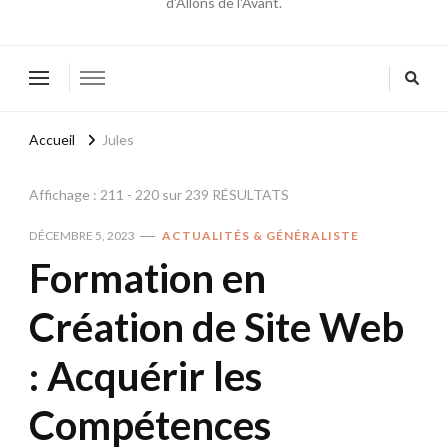
d'Allons de l'Avant.
Accueil
Jules
Affichage : 211 - 220 sur 239 RÉSULTATS
DÉCEMBRE 5, 2023
ACTUALITÉS & GÉNÉRALISTE
Formation en
Création de Site Web
: Acquérir les
Compétences