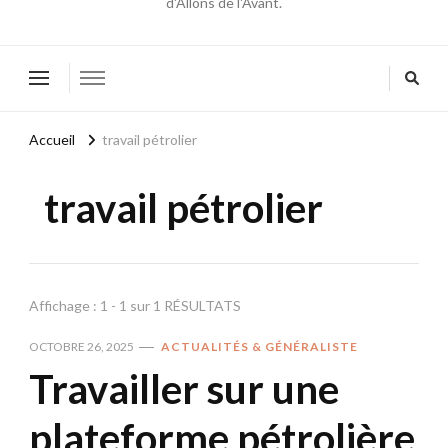
d'Allons de l'Avant.
Accueil
travail pétrolier
travail pétrolier
Affichage : 1 - 1 sur 1 RÉSULTATS
OCTOBRE 26, 2025
ACTUALITÉS & GÉNÉRALISTE
Travailler sur une
plateforme pétrolière