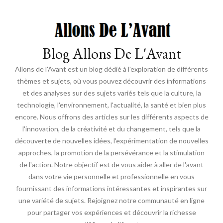
Blog Allons De L'Avant
Allons de l'Avant est un blog dédié à l'exploration de différents
thèmes et sujets, où vous pouvez découvrir des informations
et des analyses sur des sujets variés tels que la culture, la
technologie, l'environnement, l'actualité, la santé et bien plus
encore. Nous offrons des articles sur les différents aspects de
l'innovation, de la créativité et du changement, tels que la
découverte de nouvelles idées, l'expérimentation de nouvelles
approches, la promotion de la persévérance et la stimulation
de l'action. Notre objectif est de vous aider à aller de l'avant
dans votre vie personnelle et professionnelle en vous
fournissant des informations intéressantes et inspirantes sur
une variété de sujets. Rejoignez notre communauté en ligne
pour partager vos expériences et découvrir la richesse