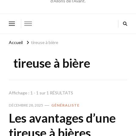
d'Allons de l'Avant.
Accueil
tireuse à bière
tireuse à bière
Affichage : 1 - 1 sur 1 RÉSULTATS
DÉCEMBRE 28, 2025
GÉNÉRALISTE
Les avantages d’une
tireuse à bières