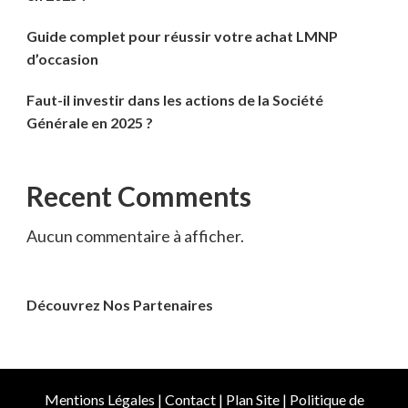
Guide complet pour réussir votre achat LMNP
d’occasion
Faut-il investir dans les actions de la Société
Générale en 2025 ?
Recent Comments
Aucun commentaire à afficher.
Découvrez Nos Partenaires
Mentions Légales
|
Contact
|
Plan Site
|
Politique de