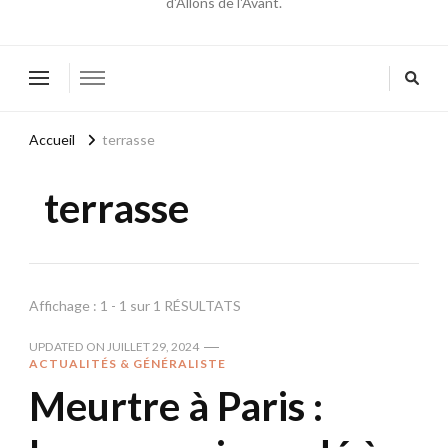
d'Allons de l'Avant.
Accueil
terrasse
terrasse
Affichage : 1 - 1 sur 1 RÉSULTATS
UPDATED ON
JUILLET 29, 2024
ACTUALITÉS & GÉNÉRALISTE
Meurtre à Paris :