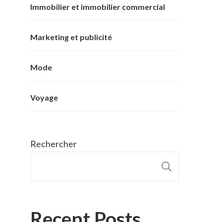
Immobilier et immobilier commercial
Marketing et publicité
Mode
Voyage
Rechercher
RECHER
Recent Posts