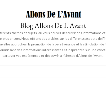
Blog Allons De L'Avant
ifférents thèmes et sujets, où vous pouvez découvrir des informations et d
en plus encore. Nous offrons des articles sur les différents aspects de l'
elles approches, la promotion de la persévérance et la stimulation de l'ac
fournissant des informations intéressantes et inspirantes sur une vari
partager vos expériences et découvrir la richesse d'Allons de l'Avant.