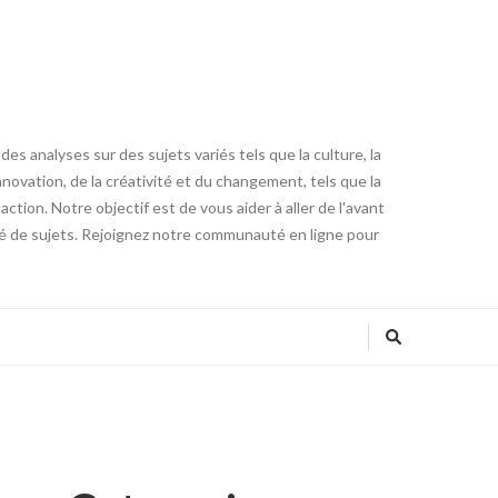
es analyses sur des sujets variés tels que la culture, la
innovation, de la créativité et du changement, tels que la
tion. Notre objectif est de vous aider à aller de l'avant
été de sujets. Rejoignez notre communauté en ligne pour