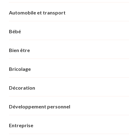
Automobile et transport
Bébé
Bien être
Bricolage
Décoration
Développement personnel
Entreprise