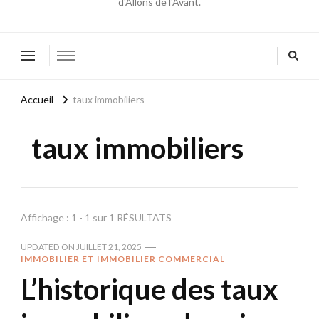
d'Allons de l'Avant.
Accueil
taux immobiliers
taux immobiliers
Affichage : 1 - 1 sur 1 RÉSULTATS
UPDATED ON
JUILLET 21, 2025
IMMOBILIER ET IMMOBILIER COMMERCIAL
L’historique des taux