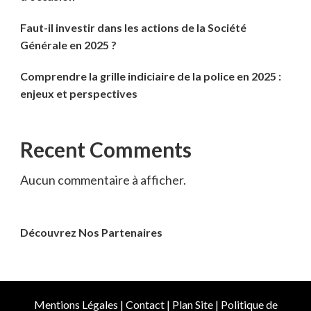
Faut-il investir dans les actions de la Société
Générale en 2025 ?
Comprendre la grille indiciaire de la police en 2025 :
enjeux et perspectives
Recent Comments
Aucun commentaire à afficher.
Découvrez Nos Partenaires
Mentions Légales
|
Contact
|
Plan Site
|
Politique de