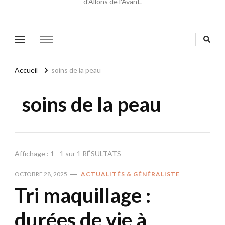
d'Allons de l'Avant.
Accueil
soins de la peau
soins de la peau
Affichage : 1 - 1 sur 1 RÉSULTATS
OCTOBRE 28, 2025
ACTUALITÉS & GÉNÉRALISTE
Tri maquillage :
durées de vie à