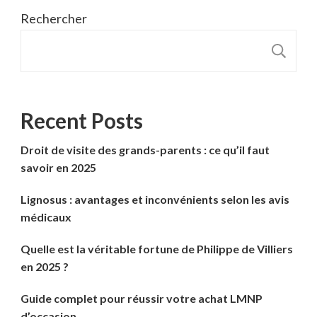
Rechercher
R
Recent Posts
Droit de visite des grands-parents : ce qu’il faut
savoir en 2025
Lignosus : avantages et inconvénients selon les avis
médicaux
Quelle est la véritable fortune de Philippe de Villiers
en 2025 ?
Guide complet pour réussir votre achat LMNP
d’occasion