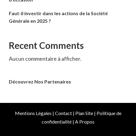
Faut-il investir dans les actions de la Société
Générale en 2025 ?
Recent Comments
Aucun commentaire à afficher.
Découvrez Nos Partenaires
Mentions Légales
|
Contact
|
Plan Site
|
Politique de
confidentialité
|
A Propos