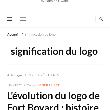
d'Allons de l'Avant.
Accueil
signification du logo
signification du logo
Affichage : 1 - 1 sur 1 RÉSULTATS
JANVIER 25, 2026
GÉNÉRALISTE
L’évolution du logo de
Fort Boyard : histoire