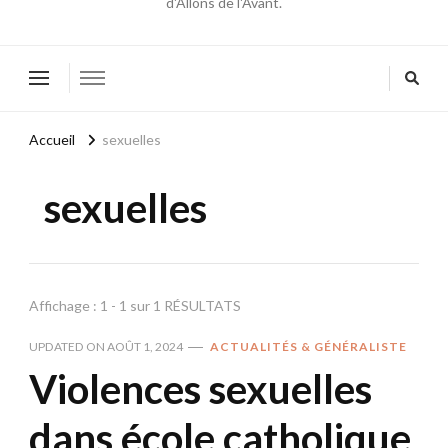
d'Allons de l'Avant.
Accueil
sexuelles
sexuelles
Affichage : 1 - 1 sur 1 RÉSULTATS
UPDATED ON
AOÛT 1, 2024
ACTUALITÉS & GÉNÉRALISTE
Violences sexuelles
dans école catholique