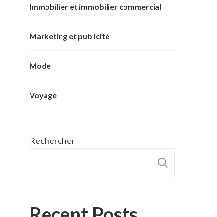
Immobilier et immobilier commercial
Marketing et publicité
Mode
Voyage
Rechercher
RECHER
Recent Posts