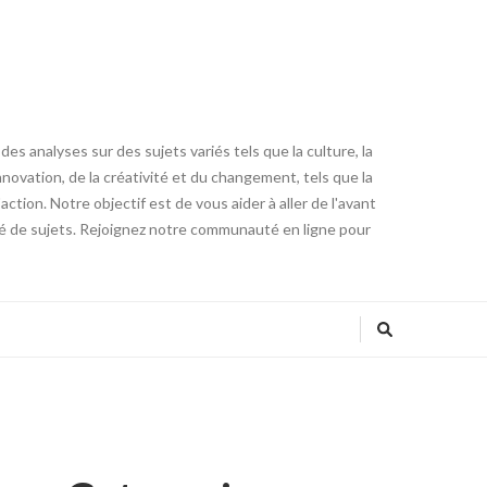
es analyses sur des sujets variés tels que la culture, la
innovation, de la créativité et du changement, tels que la
tion. Notre objectif est de vous aider à aller de l'avant
été de sujets. Rejoignez notre communauté en ligne pour