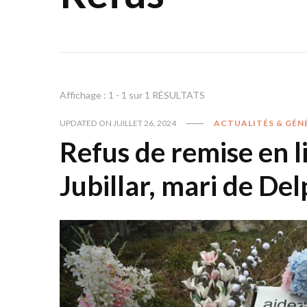
Affichage : 1 - 1 sur 1 RÉSULTATS
UPDATED ON
JUILLET 26, 2024
ACTUALITÉS & GÉN
Refus de remise en l
Jubillar, mari de De