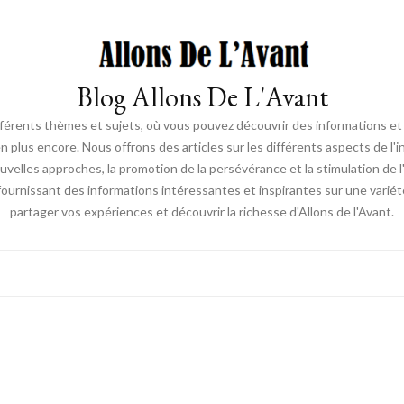
Blog Allons De L'Avant
ifférents thèmes et sujets, où vous pouvez découvrir des informations et d
en plus encore. Nous offrons des articles sur les différents aspects de l'
elles approches, la promotion de la persévérance et la stimulation de l'ac
fournissant des informations intéressantes et inspirantes sur une vari
partager vos expériences et découvrir la richesse d'Allons de l'Avant.