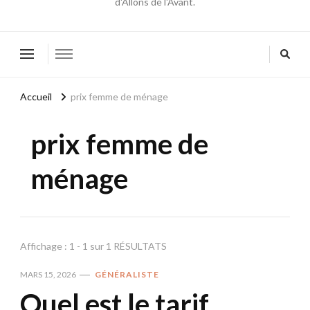
d'Allons de l'Avant.
Accueil
prix femme de ménage
prix femme de
ménage
Affichage : 1 - 1 sur 1 RÉSULTATS
MARS 15, 2026
GÉNÉRALISTE
Quel est le tarif