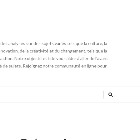
es analyses sur des sujets variés tels que la culture, la
innovation, de la créativité et du changement, tels que la
tion. Notre objectif est de vous aider à aller de l'avant
été de sujets. Rejoignez notre communauté en ligne pour