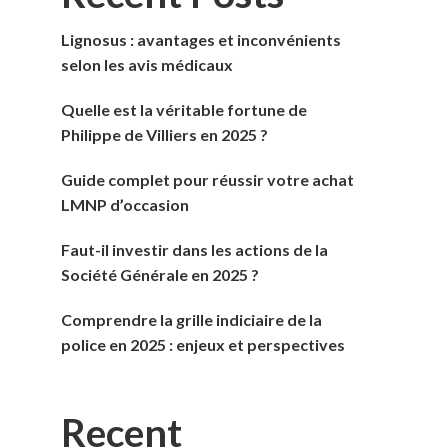
Lignosus : avantages et inconvénients
selon les avis médicaux
Quelle est la véritable fortune de
Philippe de Villiers en 2025 ?
Guide complet pour réussir votre achat
LMNP d’occasion
Faut-il investir dans les actions de la
Société Générale en 2025 ?
Comprendre la grille indiciaire de la
police en 2025 : enjeux et perspectives
Recent