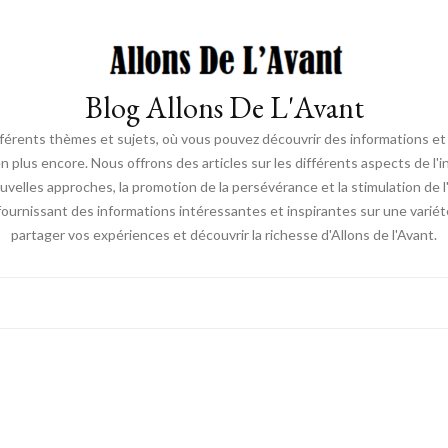
Blog Allons De L'Avant
ifférents thèmes et sujets, où vous pouvez découvrir des informations et d
en plus encore. Nous offrons des articles sur les différents aspects de l'
elles approches, la promotion de la persévérance et la stimulation de l'ac
fournissant des informations intéressantes et inspirantes sur une vari
partager vos expériences et découvrir la richesse d'Allons de l'Avant.