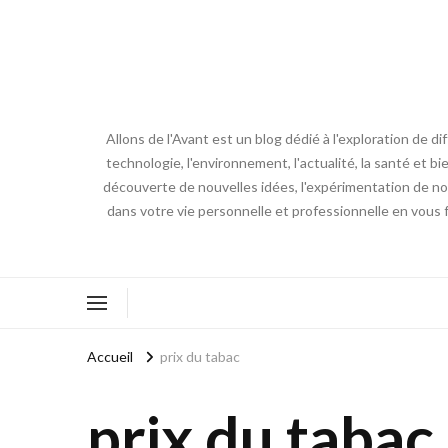
Allons de l'Avant est un blog dédié à l'exploration de d
technologie, l'environnement, l'actualité, la santé et bi
découverte de nouvelles idées, l'expérimentation de nouv
dans votre vie personnelle et professionnelle en vous 
Accueil
prix du tabac
prix du tabac