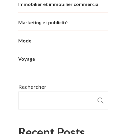
Immobilier et immobilier commercial
Marketing et publicité
Mode
Voyage
Rechercher
RECHER
Recent Posts