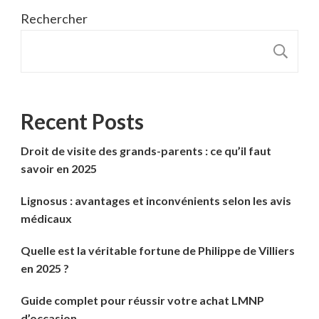
Rechercher
R
Recent Posts
Droit de visite des grands-parents : ce qu’il faut
savoir en 2025
Lignosus : avantages et inconvénients selon les avis
médicaux
Quelle est la véritable fortune de Philippe de Villiers
en 2025 ?
Guide complet pour réussir votre achat LMNP
d’occasion