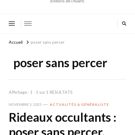
d'Allons de l'Avant.
Accueil
poser sans percer
poser sans percer
Affichage : 1 - 1 sur 1 RÉSULTATS
NOVEMBRE 5, 2025
ACTUALITÉS & GÉNÉRALISTE
Rideaux occultants :
poser sans percer,