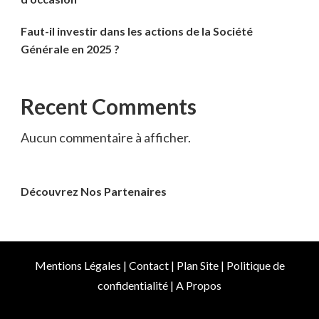
Faut-il investir dans les actions de la Société
Générale en 2025 ?
Recent Comments
Aucun commentaire à afficher.
Découvrez Nos Partenaires
Mentions Légales
|
Contact
|
Plan Site
|
Politique de
confidentialité
|
A Propos