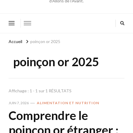
d'Allons de l'Avant.
Accueil
poinçon or 2025
poinçon or 2025
Affichage : 1 - 1 sur 1 RÉSULTATS
JUIN 7, 2026
ALIMENTATION ET NUTRITION
Comprendre le
poinçon or étranger :