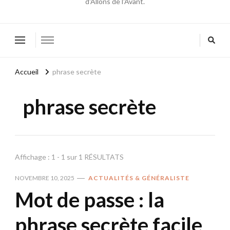
d'Allons de l'Avant.
Accueil
phrase secrète
phrase secrète
Affichage : 1 - 1 sur 1 RÉSULTATS
NOVEMBRE 10, 2025
ACTUALITÉS & GÉNÉRALISTE
Mot de passe : la
phrase secrète facile