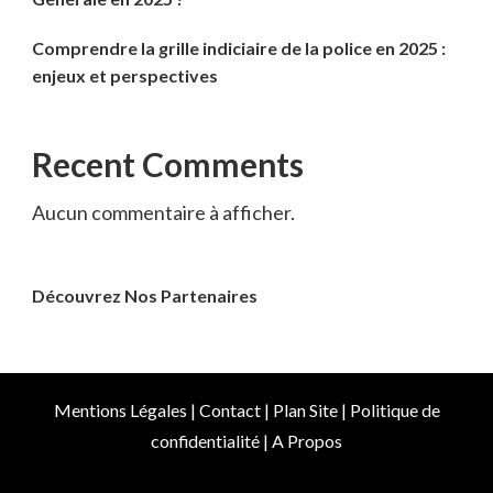
Comprendre la grille indiciaire de la police en 2025 :
enjeux et perspectives
Recent Comments
Aucun commentaire à afficher.
Découvrez Nos Partenaires
Mentions Légales
|
Contact
|
Plan Site
|
Politique de
confidentialité
|
A Propos