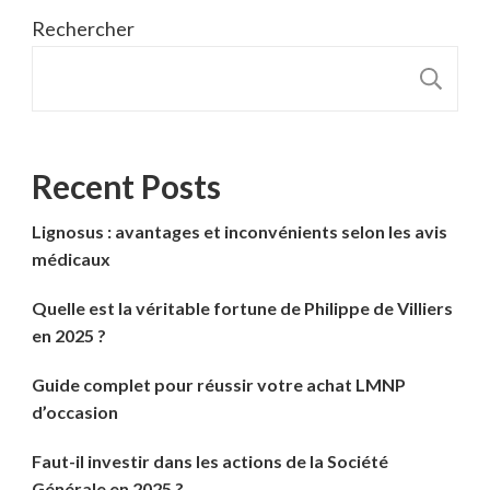
Rechercher
R
Recent Posts
Lignosus : avantages et inconvénients selon les avis
médicaux
Quelle est la véritable fortune de Philippe de Villiers
en 2025 ?
Guide complet pour réussir votre achat LMNP
d’occasion
Faut-il investir dans les actions de la Société
Générale en 2025 ?