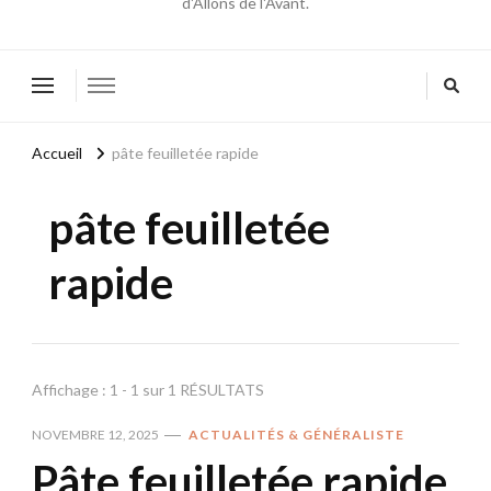
d'Allons de l'Avant.
Accueil
pâte feuilletée rapide
pâte feuilletée
rapide
Affichage : 1 - 1 sur 1 RÉSULTATS
NOVEMBRE 12, 2025
ACTUALITÉS & GÉNÉRALISTE
Pâte feuilletée rapide