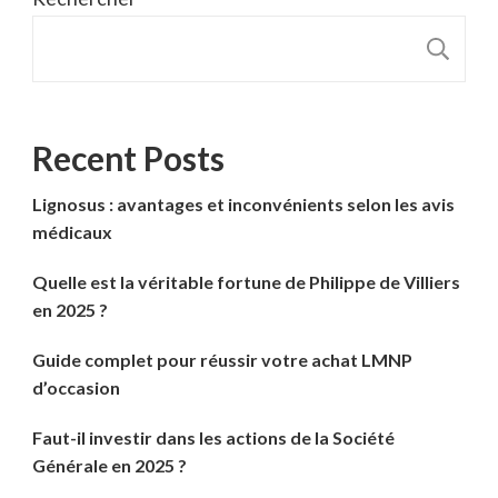
R
Recent Posts
Lignosus : avantages et inconvénients selon les avis
médicaux
Quelle est la véritable fortune de Philippe de Villiers
en 2025 ?
Guide complet pour réussir votre achat LMNP
d’occasion
Faut-il investir dans les actions de la Société
Générale en 2025 ?