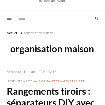
d'Allons de l'Avant.
Accueil
organisation maison
organisation maison
Affichage : 1 - 1 sur 1 RÉSULTATS
NOVEMBRE 6, 2025
ACTUALITÉS & GÉNÉRALISTE
Rangements tiroirs :
séparateurs DIY avec