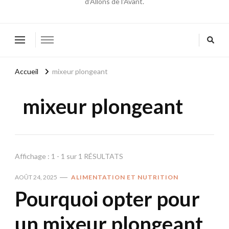
d'Allons de l'Avant.
Accueil
mixeur plongeant
mixeur plongeant
Affichage : 1 - 1 sur 1 RÉSULTATS
AOÛT 24, 2025
ALIMENTATION ET NUTRITION
Pourquoi opter pour
un mixeur plongeant