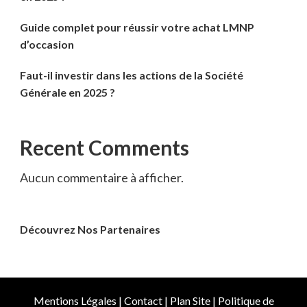
Guide complet pour réussir votre achat LMNP
d’occasion
Faut-il investir dans les actions de la Société
Générale en 2025 ?
Recent Comments
Aucun commentaire à afficher.
Découvrez Nos Partenaires
Mentions Légales
|
Contact
|
Plan Site
|
Politique de