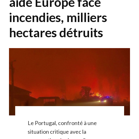
aide Europe face
incendies, milliers
hectares détruits
Le Portugal, confronté à une
situation critique avec la