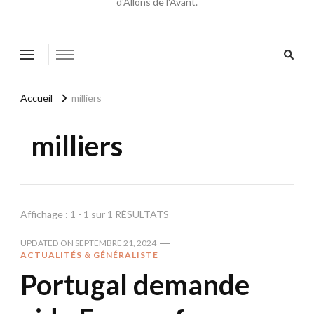
d'Allons de l'Avant.
Accueil
milliers
milliers
Affichage : 1 - 1 sur 1 RÉSULTATS
UPDATED ON
SEPTEMBRE 21, 2024
ACTUALITÉS & GÉNÉRALISTE
Portugal demande