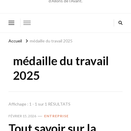
d'Allons de l'Avant.
Accueil
médaille du travail 2025
médaille du travail
2025
Affichage : 1 - 1 sur 1 RÉSULTATS
FÉVRIER 15, 2026
ENTREPRISE
Tout savoir sur la