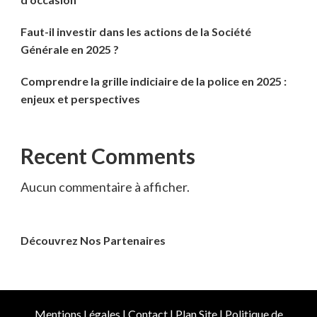
Faut-il investir dans les actions de la Société
Générale en 2025 ?
Comprendre la grille indiciaire de la police en 2025 :
enjeux et perspectives
Recent Comments
Aucun commentaire à afficher.
Découvrez Nos Partenaires
Mentions Légales
|
Contact
|
Plan Site
|
Politique de