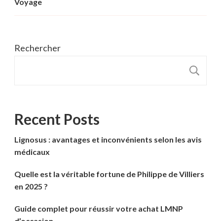
Voyage
Rechercher
R
Recent Posts
Lignosus : avantages et inconvénients selon les avis
médicaux
Quelle est la véritable fortune de Philippe de Villiers
en 2025 ?
Guide complet pour réussir votre achat LMNP
d’occasion