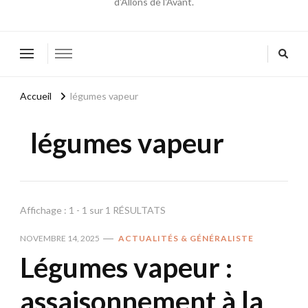
d'Allons de l'Avant.
Accueil
légumes vapeur
légumes vapeur
Affichage : 1 - 1 sur 1 RÉSULTATS
NOVEMBRE 14, 2025
ACTUALITÉS & GÉNÉRALISTE
Légumes vapeur :
assaisonnement à la