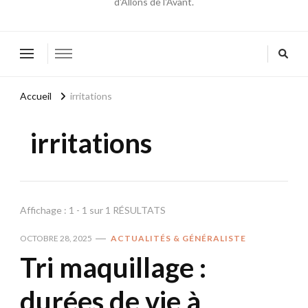
d'Allons de l'Avant.
Accueil
irritations
irritations
Affichage : 1 - 1 sur 1 RÉSULTATS
OCTOBRE 28, 2025
ACTUALITÉS & GÉNÉRALISTE
Tri maquillage :
durées de vie à