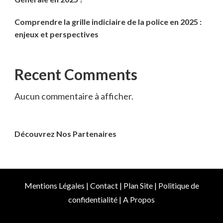
Comprendre la grille indiciaire de la police en 2025 :
enjeux et perspectives
Recent Comments
Aucun commentaire à afficher.
Découvrez Nos Partenaires
Mentions Légales
|
Contact
|
Plan Site
|
Politique de
confidentialité
|
A Propos