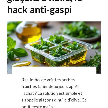
hack anti-gaspi
Ras-le-bol de voir tes herbes
fraîches faner deux jours après
l’achat ? La solution est simple et
s’appelle glaçons d’huile d’olive. Ce
petit geste malin …