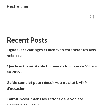
Rechercher
R
Recent Posts
Lignosus : avantages et inconvénients selon les avis
médicaux
Quelle est la véritable fortune de Philippe de Villiers
en 2025 ?
Guide complet pour réussir votre achat LMNP
d’occasion
Faut-il investir dans les actions de la Société
Générale en 2025 ?