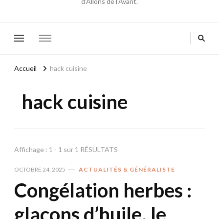
d'Allons de l'Avant.
Accueil
hack cuisine
hack cuisine
Affichage : 1 - 1 sur 1 RÉSULTATS
OCTOBRE 24, 2025
ACTUALITÉS & GÉNÉRALISTE
Congélation herbes :
glaçons d’huile, le