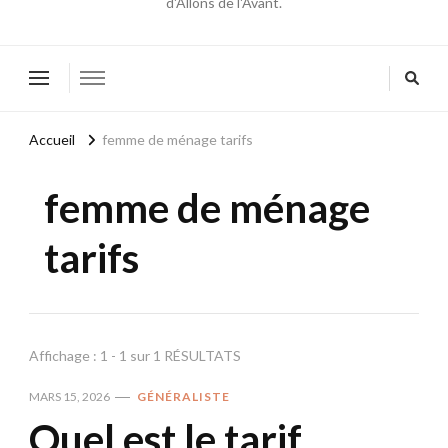
d'Allons de l'Avant.
Accueil
femme de ménage tarifs
femme de ménage
tarifs
Affichage : 1 - 1 sur 1 RÉSULTATS
MARS 15, 2026
GÉNÉRALISTE
Quel est le tarif