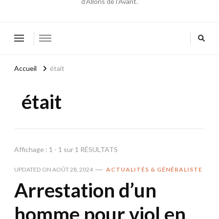
d'Allons de l'Avant.
Accueil
était
était
Affichage : 1 - 1 sur 1 RÉSULTATS
UPDATED ON
AOÛT 28, 2024
ACTUALITÉS & GÉNÉRALISTE
Arrestation d’un
homme pour viol en