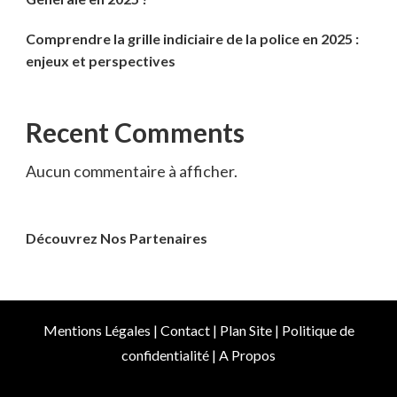
Comprendre la grille indiciaire de la police en 2025 :
enjeux et perspectives
Recent Comments
Aucun commentaire à afficher.
Découvrez Nos Partenaires
Mentions Légales
|
Contact
|
Plan Site
|
Politique de
confidentialité
|
A Propos