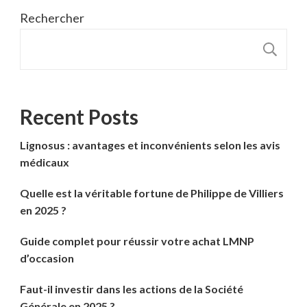
Rechercher
R
Recent Posts
Lignosus : avantages et inconvénients selon les avis
médicaux
Quelle est la véritable fortune de Philippe de Villiers
en 2025 ?
Guide complet pour réussir votre achat LMNP
d’occasion
Faut-il investir dans les actions de la Société
Générale en 2025 ?