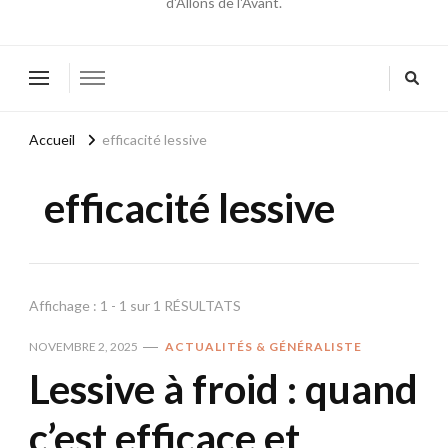
d'Allons de l'Avant.
Accueil
efficacité lessive
efficacité lessive
Affichage : 1 - 1 sur 1 RÉSULTATS
NOVEMBRE 2, 2025
ACTUALITÉS & GÉNÉRALISTE
Lessive à froid : quand
c’est efficace et