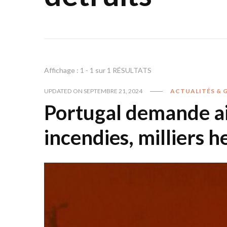
Affichage : 1 - 1 sur 1 RÉSULTATS
UPDATED ON
SEPTEMBRE 21, 2024
ACTUALITÉS & 
Portugal demande a
incendies, milliers h