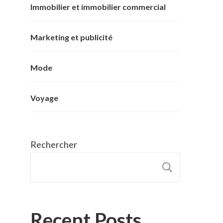
Immobilier et immobilier commercial
Marketing et publicité
Mode
Voyage
Rechercher
RECHER
Recent Posts