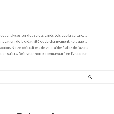
es analyses sur des sujets variés tels que la culture, la
innovation, de la créativité et du changement, tels que la
tion. Notre objectif est de vous aider à aller de l'avant
été de sujets. Rejoignez notre communauté en ligne pour