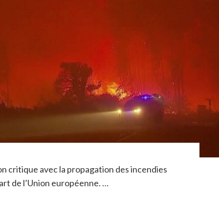
on critique avec la propagation des incendies
a part de l’Union européenne. …