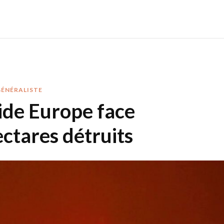
GÉNÉRALISTE
ide Europe face
ectares détruits