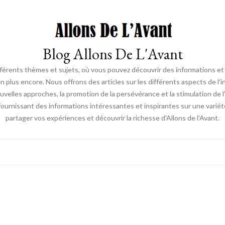
Blog Allons De L'Avant
ifférents thèmes et sujets, où vous pouvez découvrir des informations et d
en plus encore. Nous offrons des articles sur les différents aspects de l'
elles approches, la promotion de la persévérance et la stimulation de l'ac
fournissant des informations intéressantes et inspirantes sur une vari
partager vos expériences et découvrir la richesse d'Allons de l'Avant.