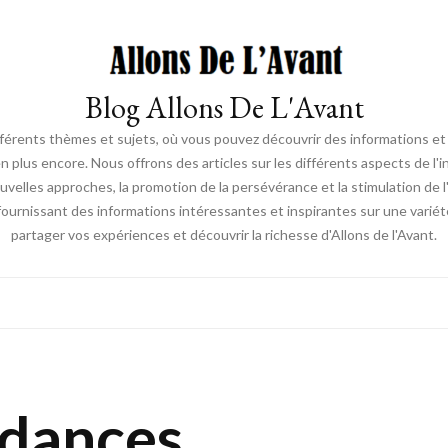
Blog Allons De L'Avant
ifférents thèmes et sujets, où vous pouvez découvrir des informations et d
en plus encore. Nous offrons des articles sur les différents aspects de l'
elles approches, la promotion de la persévérance et la stimulation de l'ac
fournissant des informations intéressantes et inspirantes sur une vari
partager vos expériences et découvrir la richesse d'Allons de l'Avant.
ndances