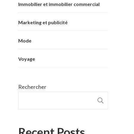
Immobilier et immobilier commercial
Marketing et publicité
Mode
Voyage
Rechercher
RECHER
Recent Posts