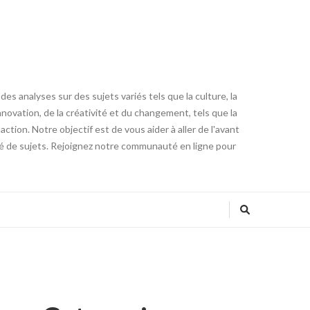
es analyses sur des sujets variés tels que la culture, la
innovation, de la créativité et du changement, tels que la
tion. Notre objectif est de vous aider à aller de l'avant
été de sujets. Rejoignez notre communauté en ligne pour