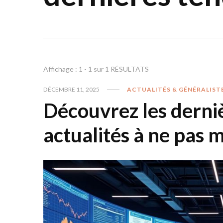
Affichage : 1 - 1 sur 1 RÉSULTATS
DÉCEMBRE 11, 2025
ACTUALITÉS & GÉNÉRALIST
Découvrez les derni
actualités à ne pas