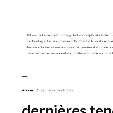
Allons de l'Avant est un blog dédié à l'exploration de d
technologie, l'environnement, l'actualité, la santé et bi
découverte de nouvelles idées, l'expérimentation de nouv
dans votre vie personnelle et professionnelle en vous 
Accueil
dernières tendances
dernières te