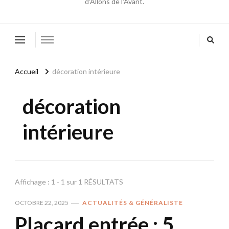
d'Allons de l'Avant.
Accueil
décoration intérieure
décoration
intérieure
Affichage : 1 - 1 sur 1 RÉSULTATS
OCTOBRE 22, 2025
ACTUALITÉS & GÉNÉRALISTE
Placard entrée : 5