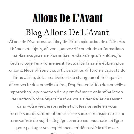
Blog Allons De L'Avant
Allons de l'Avant est un blog dédié à l'exploration de différents
thèmes et sujets, où vous pouvez découvrir des informations
et des analyses sur des sujets variés tels que la culture, la
technologie, l'environnement, l'actualité, la santé et bien plus
encore. Nous offrons des articles sur les différents aspects de
l'innovation, de la créativité et du changement, tels que la
découverte de nouvelles idées, l'expérimentation de nouvelles
approches, la promotion de la persévérance et la stimulation
de l'action. Notre objectif est de vous aider à aller de l'avant
dans votre vie personnelle et professionnelle en vous
fournissant des informations intéressantes et inspirantes sur
une variété de sujets. Rejoignez notre communauté en ligne
pour partager vos expériences et découvrir la richesse