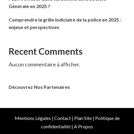
Générale en 2025 ?
Comprendre la grille indiciaire de la police en 2025 :
enjeux et perspectives
Recent Comments
Aucun commentaire à afficher.
Découvrez Nos Partenaires
Mentions Légales
|
Contact
|
Plan Site
|
Politique de
confidentialité
|
A Propos