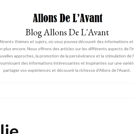
Blog Allons De L'Avant
ifférents thèmes et sujets, où vous pouvez découvrir des informations et d
en plus encore. Nous offrons des articles sur les différents aspects de l'
elles approches, la promotion de la persévérance et la stimulation de l'ac
fournissant des informations intéressantes et inspirantes sur une vari
partager vos expériences et découvrir la richesse d'Allons de l'Avant.
lie