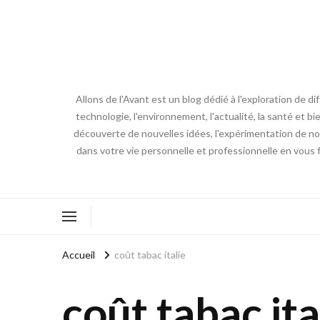
Allons de l'Avant est un blog dédié à l'exploration de d
technologie, l'environnement, l'actualité, la santé et bi
découverte de nouvelles idées, l'expérimentation de nouv
dans votre vie personnelle et professionnelle en vous 
Accueil
coût tabac italie
coût tabac ita