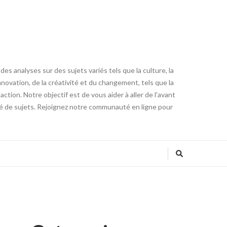
es analyses sur des sujets variés tels que la culture, la
innovation, de la créativité et du changement, tels que la
tion. Notre objectif est de vous aider à aller de l'avant
été de sujets. Rejoignez notre communauté en ligne pour