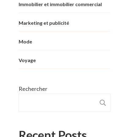
Immobilier et immobilier commercial
Marketing et publicité
Mode
Voyage
Rechercher
RECHER
Recent Posts