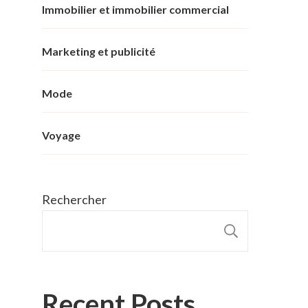
Immobilier et immobilier commercial
Marketing et publicité
Mode
Voyage
Rechercher
RECHER
Recent Posts