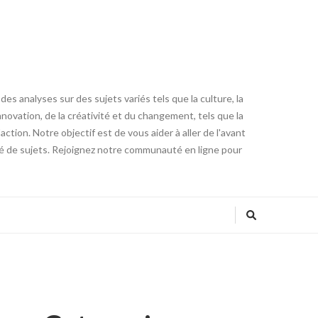
es analyses sur des sujets variés tels que la culture, la
innovation, de la créativité et du changement, tels que la
tion. Notre objectif est de vous aider à aller de l'avant
été de sujets. Rejoignez notre communauté en ligne pour