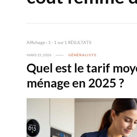
Affichage : 1 - 1 sur 1 RÉSULTATS
MARS 15, 2026
GÉNÉRALISTE
Quel est le tarif m
ménage en 2025 ?