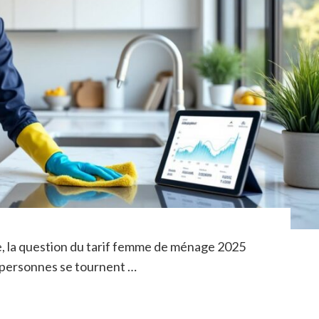
e, la question du tarif femme de ménage 2025
e personnes se tournent …