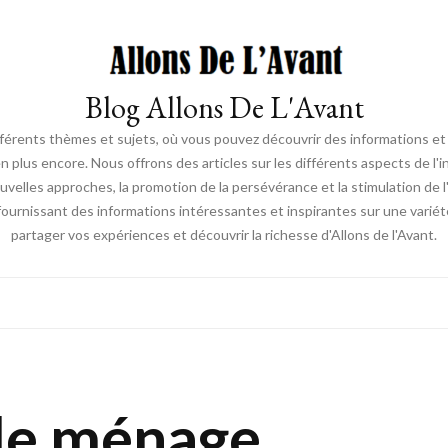
Blog Allons De L'Avant
ifférents thèmes et sujets, où vous pouvez découvrir des informations et d
en plus encore. Nous offrons des articles sur les différents aspects de l'
elles approches, la promotion de la persévérance et la stimulation de l'ac
fournissant des informations intéressantes et inspirantes sur une vari
partager vos expériences et découvrir la richesse d'Allons de l'Avant.
de ménage