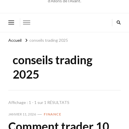
d'Allons de l'Avant.
Accueil
conseils trading 2025
conseils trading
2025
Affichage : 1 - 1 sur 1 RÉSULTATS
JANVIER 11, 2026
FINANCE
Comment trader 10