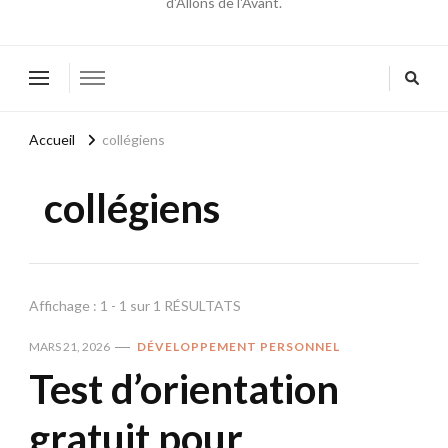
d'Allons de l'Avant.
Accueil
collégiens
collégiens
Affichage : 1 - 1 sur 1 RÉSULTATS
MARS 21, 2026
DÉVELOPPEMENT PERSONNEL
Test d’orientation
gratuit pour