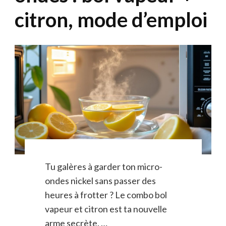
citron, mode d’emploi
Tu galères à garder ton micro-
ondes nickel sans passer des
heures à frotter ? Le combo bol
vapeur et citron est ta nouvelle
arme secrète. …