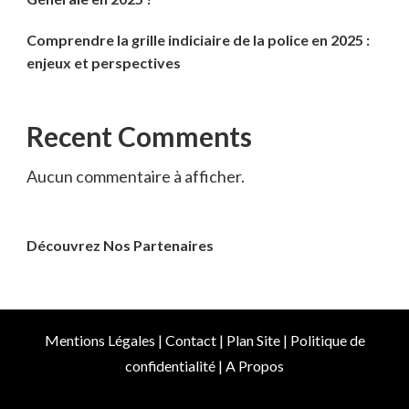
Comprendre la grille indiciaire de la police en 2025 :
enjeux et perspectives
Recent Comments
Aucun commentaire à afficher.
Découvrez Nos Partenaires
Mentions Légales
|
Contact
|
Plan Site
|
Politique de
confidentialité
|
A Propos