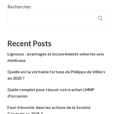
Rechercher
R
Recent Posts
Lignosus : avantages et inconvénients selon les avis
médicaux
Quelle est la véritable fortune de Philippe de Villiers
en 2025 ?
Guide complet pour réussir votre achat LMNP
d’occasion
Faut-il investir dans les actions de la Société
Générale en 2025 ?