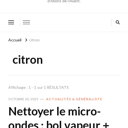
d'Allons de l'Avant.
Accueil
citron
citron
Affichage : 1 - 1 sur 1 RÉSULTATS
OCTOBRE 30, 2025
ACTUALITÉS & GÉNÉRALISTE
Nettoyer le micro-
ondes : bol vapeur +