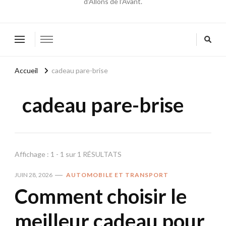
d'Allons de l'Avant.
Accueil
cadeau pare-brise
cadeau pare-brise
Affichage : 1 - 1 sur 1 RÉSULTATS
JUIN 28, 2026
AUTOMOBILE ET TRANSPORT
Comment choisir le
meilleur cadeau pour