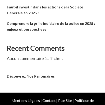
Faut-il investir dans les actions de la Société
Générale en 2025 ?
Comprendre la grille indiciaire de la police en 2025 :
enjeux et perspectives
Recent Comments
Aucun commentaire à afficher.
Découvrez Nos Partenaires
Mentions Légales
|
Contact
|
Plan Site
|
Politique de