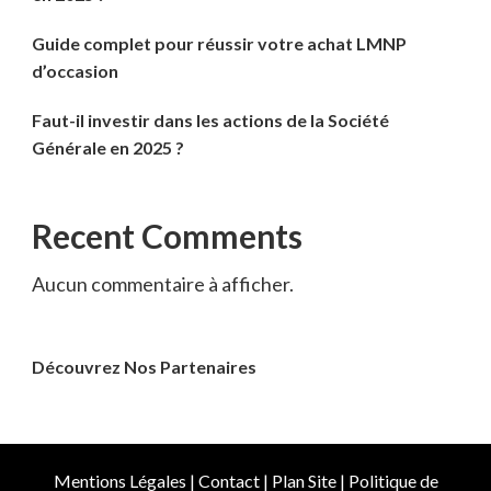
Guide complet pour réussir votre achat LMNP
d’occasion
Faut-il investir dans les actions de la Société
Générale en 2025 ?
Recent Comments
Aucun commentaire à afficher.
Découvrez Nos Partenaires
Mentions Légales
|
Contact
|
Plan Site
|
Politique de