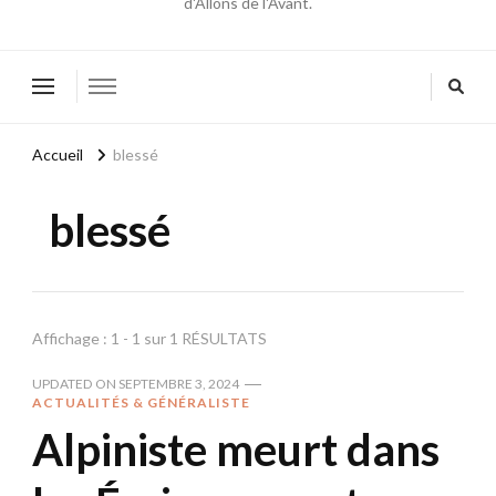
d'Allons de l'Avant.
Accueil
blessé
blessé
Affichage : 1 - 1 sur 1 RÉSULTATS
UPDATED ON
SEPTEMBRE 3, 2024
ACTUALITÉS & GÉNÉRALISTE
Alpiniste meurt dans