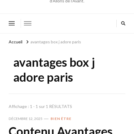
d'Allons de l'Avant.
Accueil
avantages box j adore paris
avantages box j
adore paris
Affichage : 1 - 1 sur 1 RÉSULTATS
DÉCEMBRE 12, 2025
BIEN ÊTRE
Contenu Avantages