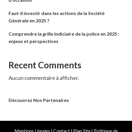
Faut-il investir dans les actions de la Société
Générale en 2025 ?
Comprendre la grille indiciaire de la police en 2025 :
enjeux et perspectives
Recent Comments
Aucun commentaire à afficher.
Découvrez Nos Partenaires
Mentions Légales
|
Contact
|
Plan Site
|
Politique de