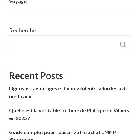
Voyage
Rechercher
R
Recent Posts
Lignosus : avantages et inconvénients selon les avis
médicaux
Quelle est la véritable fortune de Philippe de Villiers
en 2025 ?
Guide complet pour réussir votre achat LMNP
d’occasion