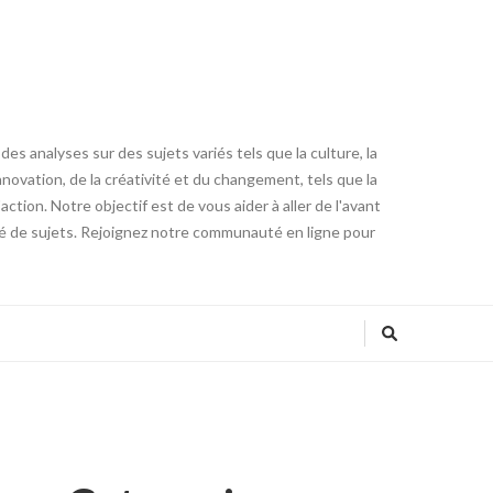
es analyses sur des sujets variés tels que la culture, la
innovation, de la créativité et du changement, tels que la
tion. Notre objectif est de vous aider à aller de l'avant
été de sujets. Rejoignez notre communauté en ligne pour