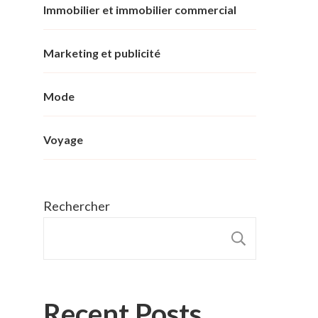
Immobilier et immobilier commercial
Marketing et publicité
Mode
Voyage
Rechercher
RECHER
Recent Posts