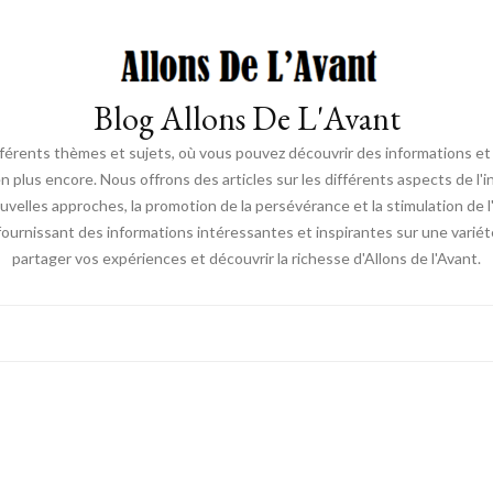
Blog Allons De L'Avant
ifférents thèmes et sujets, où vous pouvez découvrir des informations et d
en plus encore. Nous offrons des articles sur les différents aspects de l'
elles approches, la promotion de la persévérance et la stimulation de l'ac
fournissant des informations intéressantes et inspirantes sur une vari
partager vos expériences et découvrir la richesse d'Allons de l'Avant.