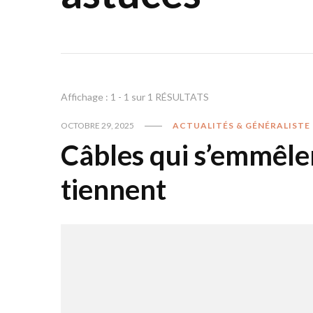
Affichage : 1 - 1 sur 1 RÉSULTATS
OCTOBRE 29, 2025
ACTUALITÉS & GÉNÉRALISTE
Câbles qui s’emmêlen
tiennent