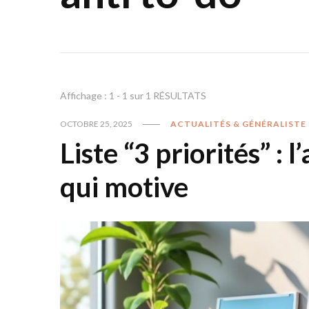
Affichage : 1 - 1 sur 1 RÉSULTATS
OCTOBRE 25, 2025
ACTUALITÉS & GÉNÉRALISTE
Liste “3 priorités” : 
qui motive