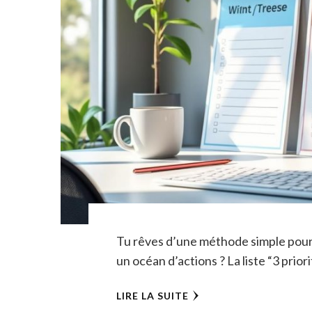
Tu rêves d’une méthode simple pour 
un océan d’actions ? La liste “3 prior
LIRE LA SUITE