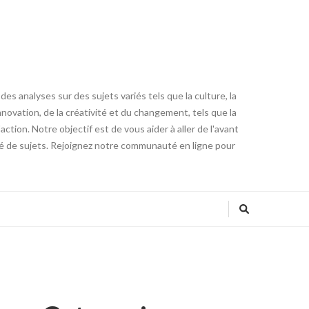
es analyses sur des sujets variés tels que la culture, la
innovation, de la créativité et du changement, tels que la
tion. Notre objectif est de vous aider à aller de l'avant
été de sujets. Rejoignez notre communauté en ligne pour