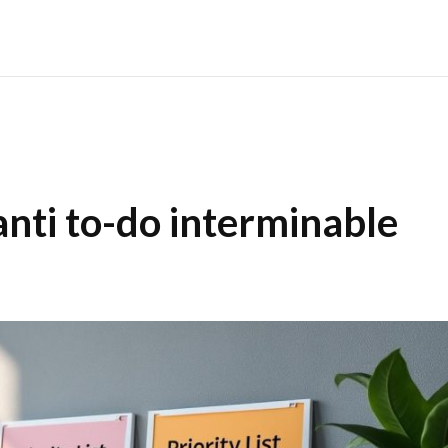
l’anti to-do interminable