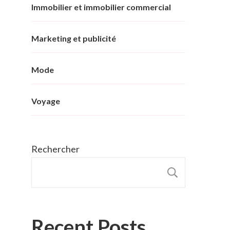
Immobilier et immobilier commercial
Marketing et publicité
Mode
Voyage
Rechercher
RECHER
Recent Posts