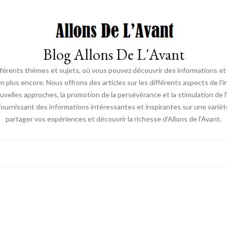
Blog Allons De L'Avant
ifférents thèmes et sujets, où vous pouvez découvrir des informations et d
en plus encore. Nous offrons des articles sur les différents aspects de l'
elles approches, la promotion de la persévérance et la stimulation de l'ac
fournissant des informations intéressantes et inspirantes sur une vari
partager vos expériences et découvrir la richesse d'Allons de l'Avant.