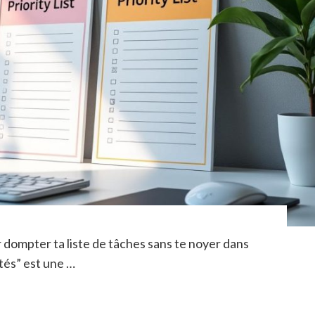
dompter ta liste de tâches sans te noyer dans
ités” est une …