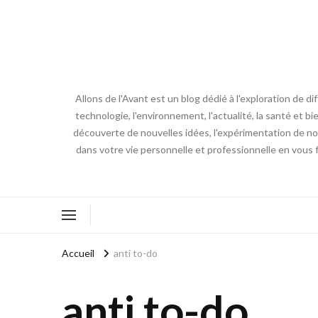
Allons de l'Avant est un blog dédié à l'exploration de d
technologie, l'environnement, l'actualité, la santé et bi
découverte de nouvelles idées, l'expérimentation de nouv
dans votre vie personnelle et professionnelle en vous 
Accueil
anti to-do
anti to-do